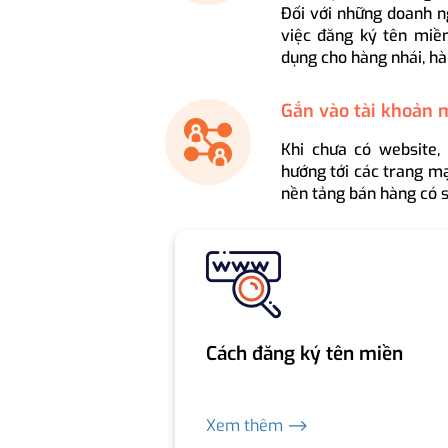
Đối với những doanh n
việc đăng ký tên miền
dụng cho hàng nhái, hà
Gắn vào tài khoản 
Khi chưa có website,
hướng tới các trang mạ
nền tảng bán hàng có s
Cách đăng ký tên miền
Xem thêm ⟶