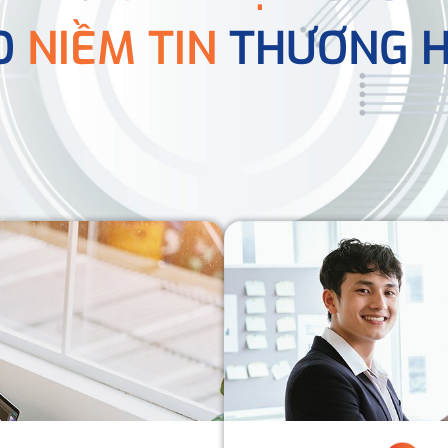
O
NIỀM TIN
THƯƠNG H