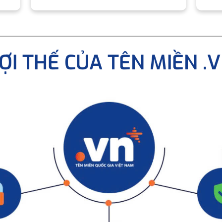
ỢI THẾ CỦA TÊN MIỀN .