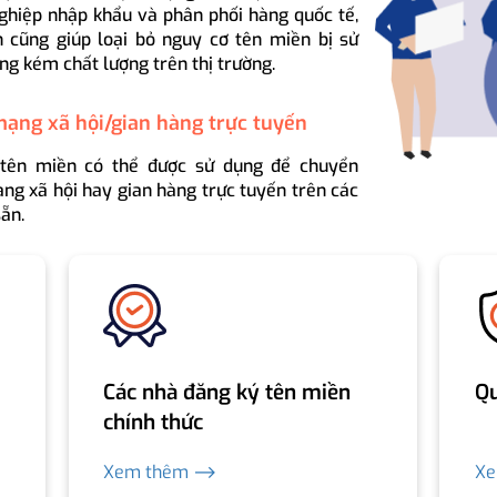
ghiệp nhập khẩu và phân phối hàng quốc tế,
 cũng giúp loại bỏ nguy cơ tên miền bị sử
ng kém chất lượng trên thị trường.
mạng xã hội/gian hàng trực tuyến
 tên miền có thể được sử dụng để chuyển
ng xã hội hay gian hàng trực tuyến trên các
ẵn.
Các nhà đăng ký tên miền
Qu
chính thức
Xem thêm ⟶
X