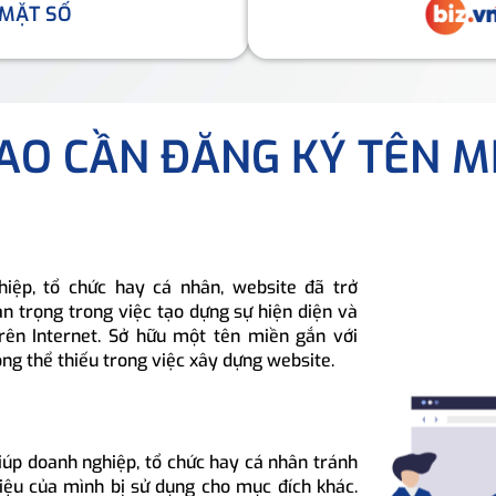
 MẶT SỐ
SAO CẦN ĐĂNG KÝ TÊN M
hiệp, tổ chức hay cá nhân, website đã trở
n trọng trong việc tạo dựng sự hiện diện và
rên Internet. Sở hữu một tên miền gắn với
ông thể thiếu trong việc xây dựng website.
iúp doanh nghiệp, tổ chức hay cá nhân tránh
hiệu của mình bị sử dụng cho mục đích khác.