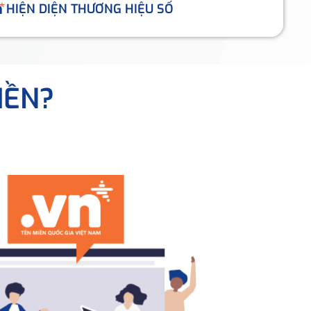
HIỆN DIỆN THƯƠNG HIỆU SỐ
IỀN?