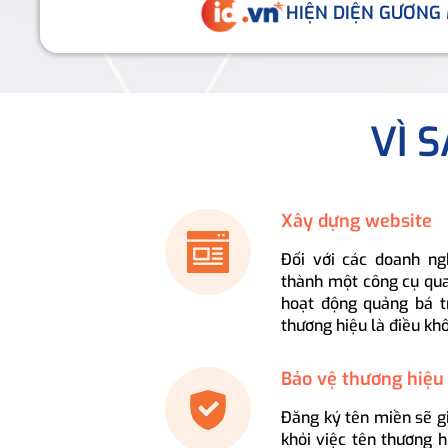
HIỆN DIỆN GƯƠNG
VÌ 
Xây dựng website
Đối với các doanh ng
thành một công cụ qua
hoạt động quảng bá t
thương hiệu là điều kh
Bảo vệ thương hiệu
Đăng ký tên miền sẽ g
khỏi việc tên thương 