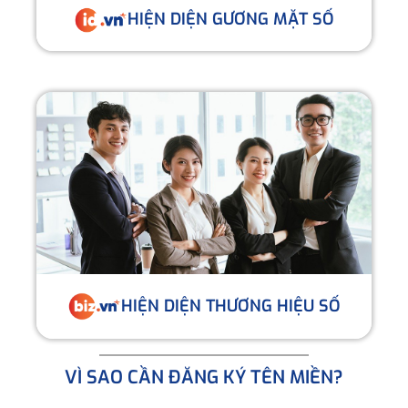
HIỆN DIỆN GƯƠNG MẶT SỐ
HIỆN DIỆN THƯƠNG HIỆU SỐ
VÌ SAO CẦN ĐĂNG KÝ TÊN MIỀN?