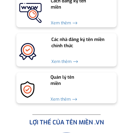
Cách đăng ký tên
miền
Xem thêm ⟶
Các nhà đăng ký tên miền
chính thức
Xem thêm ⟶
Quản lý tên
miền
Xem thêm ⟶
LỢI THẾ CỦA TÊN MIỀN .VN